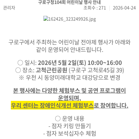
구로구청104회 어린이날 행사 안내
관리자
조회수 : 271
|
2026-04-24
구로구에서 주최하는 어린이날 전야제 행사가 아래와
같이 운영되어 안내드립니다.
○ 일시:
2026년 5월 2일(토) 10:00~16:00
○ 장소:
고척근린공원
(구로구 고척로45길 39)
※ 우천 시 동양미래대학교 대강당으로 변경
본 행사에는 다양한 체험부스 및 공연 프로그램이
운영되며,
우리 센터는 장애인식개선 체험부스
로 참여합니다.
○ 운영 내용
- 점자 키링 만들기
- 점자 보석십자수 체험