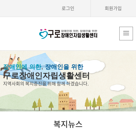
로그인
회원가입
장애인에 의한
,
장애인을 위한
구로장애인자립생활센터
지역사회의 복지증진을 위해 함께 하겠습니다.
복지뉴스