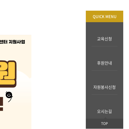
QUICK MENU
교육신청
후원안내
자원봉사신청
오시는길
TOP