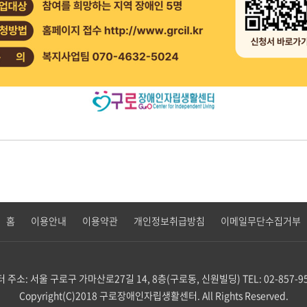
홈
이용안내
이용약관
개인정보취급방침
이메일무단수집거부
터
주소: 서울 구로구 가마산로27길 14, 8층(구로동, 신원빌딩)
TEL: 02-857-9
Copyright(C)2018 구로장애인자립생활센터. All Rights Reserved.