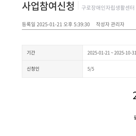
사업참여신청
구로장애인자립생활센터
등록일 2025-01-21 오후 5:39:30
작성자 관리자
기간
2025-01-21 ~ 2025-10-3
신청인
5/5