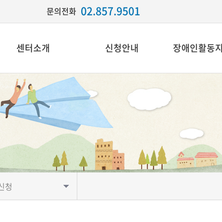
02.857.9501
문의전화
센터소개
신청안내
장애인활동
신청