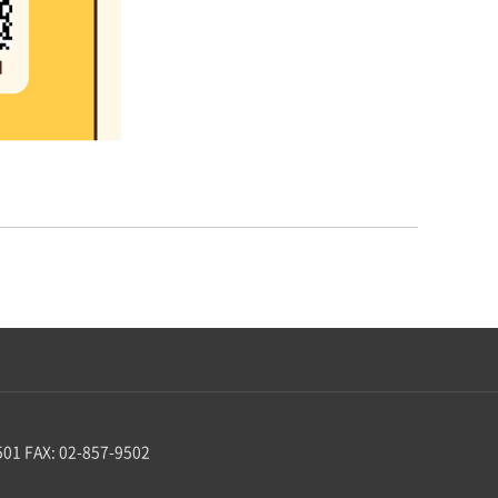
501 FAX: 02-857-9502