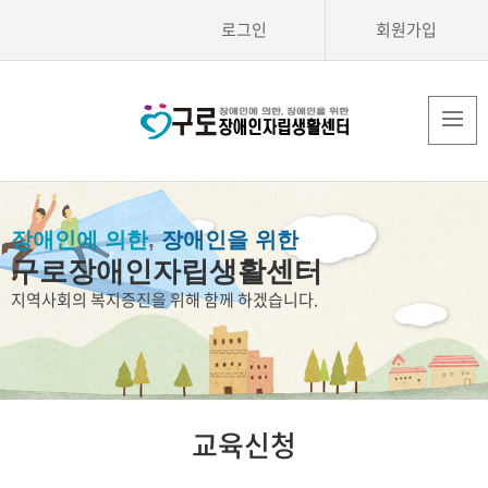
로그인
회원가입
장애인에 의한
,
장애인을 위한
구로장애인자립생활센터
지역사회의 복지증진을 위해 함께 하겠습니다.
교육신청