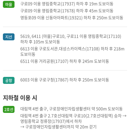
구로09 이용 영림중학교(17937) 하차 후 19m 도보이동
마을
구로09 이용 영림중학교(17678) 하차 후 45m 도보이동
영등포09 이용 신동아아파트(19321) 하차 후 250m 도보이동
5619, 6411 (마을)구로10, 구로11 이용 영림중학교(17110)
지선
하차 후 105m 도보이동
6613 이용 구로도서관.대성스카이렉스(17108) 하차 후 218m
도보이동
6511 이용 거리공원(17107) 하차 후 245m 도보이동
6003 이용 구로구청(17867) 하차 후 250m 도보이동
공항
지하철 이용 시
대림역 4번 출구, 구로장애인자립생활센터 약 500m 도보이동
2호선
대림역 4번 출구 2.7호선대림역 구로10(2.7호선대림역) 승차 →
영림중학교 정류장(17937)에서 하차
→ 구로장애인자립생활센터까지 약 20m 걷기