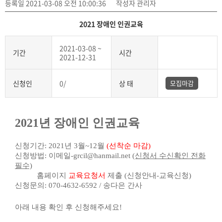
등록일 2021-03-08 오전 10:00:36
작성자 관리자
2021 장애인 인권교육
2021-03-08 ~
기간
시간
2021-12-31
신청인
0/
상 태
모집마감
2021년 장애인 인권교육
신청기간: 2021년 3월~12월
(선착순 마감)
신청방법:
이메일-grcil@hanmail.net
(신청서 수신확인 전화
필수)
​ 홈페이지
교육요청서
제출 (신청안내-교육신청)
신청문의: 070-4632-6592 / 송다은 간사
아래 내용 확인 후 신청해주세요!