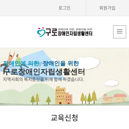
로그인
회원가입
장애인에 의한
,
장애인을 위한
구로장애인자립생활센터
지역사회의 복지증진을 위해 함께 하겠습니다.
교육신청