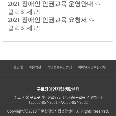
2021 장애인 인권교육 운영안내
<-
클릭하세요!
2021 장애인 인권교육 요청서
<-
클릭하세요!
이용안내
이용약관
개인정보취급방침
이메일무단수집거부
구로장애인자립생활센터
주소: 서울 구로구 가마산로27길 14, 8층(구로동, 신원빌딩)
TEL: 02-857-9501 FAX: 02-857-9502
Copyright(C)2018 구로장애인자립생활센터. All Rights Reserved.