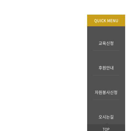
QUICK MENU
교육신청
후원안내
자원봉사신청
오시는길
TOP