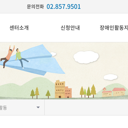
02.857.9501
문의전화
센터소개
신청안내
장애인활동
활동