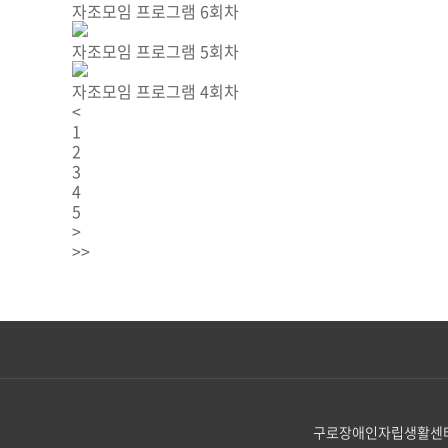
자조모임 프로그램 6회차
자조모임 프로그램 5회차
자조모임 프로그램 4회차
<
1
2
3
4
5
>
>>
구로장애인자립생활센