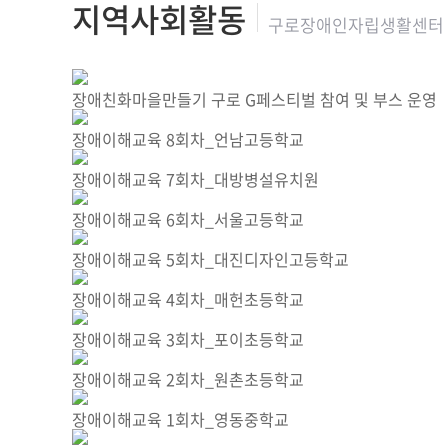
지역사회활동
구로장애인자립생활센터
장애친화마을만들기 구로 G페스티벌 참여 및 부스 운영
장애이해교육 8회차_언남고등학교
장애이해교육 7회차_대방병설유치원
장애이해교육 6회차_서울고등학교
장애이해교육 5회차_대진디자인고등학교
장애이해교육 4회차_매헌초등학교
장애이해교육 3회차_포이초등학교
장애이해교육 2회차_원촌초등학교
장애이해교육 1회차_영동중학교