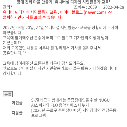
장애 친화 마을 만들기 '유니버설 디자인 시민활동가 교육'
관리자
조회수 : 2659
|
2022-04-28
유니버설 디자인 시민활동가 교육 : 네이버 블로그 (naver.com)
<<
클릭하시면 기사를 보실 수 있습니다!
2022년 04월 20일, 27일 유니버설 시민활동가 교육을 성황리에 무사히
마쳤습니다.
교육에 참여해주신 분중에 해피구로 블로그 기자단의 이정애 님이
계셨는데요.
저희 교육했던 내용을 너무나 잘 정리해서 기사를 올려주셔서
공유합니다.^^
교육에 참여해주신 모든분들 너무나 감사드리구요.
앞으로도 유니버설 디자인 시민활동가로써 많은 활동 기대하겠습니다!!
감사합니다.
SK텔레콤과 함께하는 중증장애인을 위한 NUGU
이전글
AI스피커와 FLO 음악서비스 나누기
[2026년 구로구 주민참여예산] 지역장애인 건강운동
다음글
프로그램