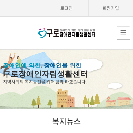
로그인
회원가입
장애인에 의한
,
장애인을 위한
구로장애인자립생활센터
지역사회의 복지증진을 위해 함께 하겠습니다.
복지뉴스